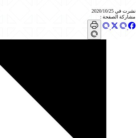
نشرت في 2020/10/25
مشاركة الصفحة
: