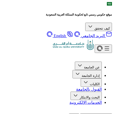
موقع حكومي رسمي تابع لحكومة المملكة العربية السعودية
كيف تتحقق
البريد الجامعي
English
عن الجامعة
إدارة الجامعة
الكليات
القبول بالجامعة
البحث والابتكار
الخدمات الإلكترونية