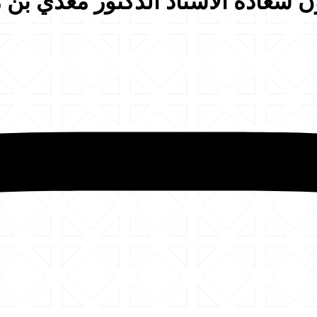
ون سعادة الأستاذ الدكتور معدي بن