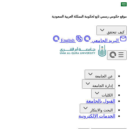
موقع حكومي رسمي تابع لحكومة المملكة العربية السعودية
كيف تتحقق
البريد الجامعي
English
عن الجامعة
إدارة الجامعة
الكليات
القبول بالجامعة
البحث والابتكار
الخدمات الإلكترونية