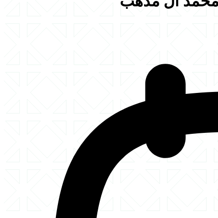
 محمد اَل مذهب