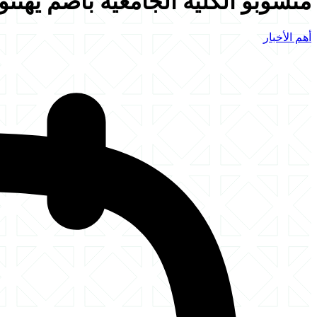
منسوبو الكلية الجامعية بأضم يهنئ
أهم الأخبار