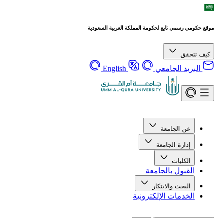
موقع حكومي رسمي تابع لحكومة المملكة العربية السعودية
كيف تتحقق
البريد الجامعي
English
عن الجامعة
إدارة الجامعة
الكليات
القبول بالجامعة
البحث والابتكار
الخدمات الإلكترونية