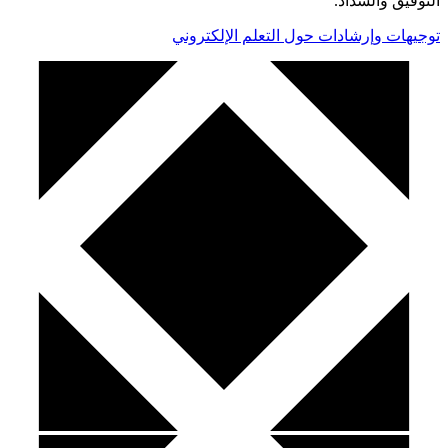
التوفيق والسداد.
توجيهات وإرشادات حول التعلم الإلكتروني