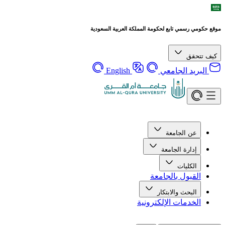
موقع حكومي رسمي تابع لحكومة المملكة العربية السعودية
كيف تتحقق
البريد الجامعي
English
عن الجامعة
إدارة الجامعة
الكليات
القبول بالجامعة
البحث والابتكار
الخدمات الإلكترونية