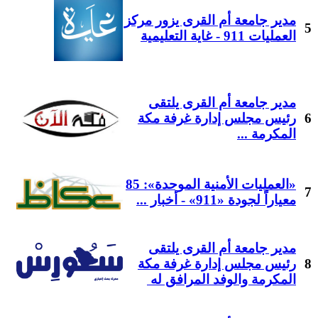
مدير جامعة أم القرى يزور مركز
5
العمليات 911 - غاية التعليمية
مدير جامعة أم القرى يلتقى
6
رئيس مجلس إدارة غرفة مكة
المكرمة ...
«العمليات الأمنية الموحدة»: 85
7
معياراً لجودة «911» - أخبار ...
مدير جامعة أم القرى يلتقى
8
رئيس مجلس إدارة غرفة مكة
المكرمة والوفد المرافق له