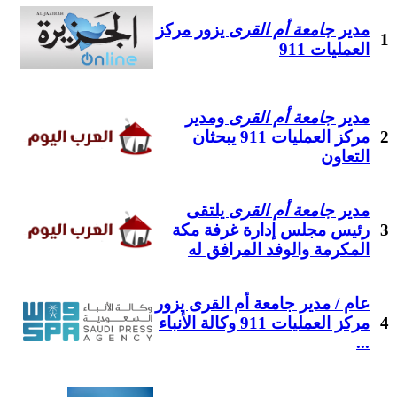
مدير
جامعة أم القرى
يزور مركز
1
العمليات 911
مدير
جامعة أم القرى
ومدير
2
مركز العمليات 911 يبحثان
التعاون
مدير
جامعة أم القرى
يلتقى
3
رئيس مجلس إدارة غرفة مكة
المكرمة والوفد المرافق له
عام / مدير جامعة أم القرى يزور
4
مركز العمليات 911 وكالة الأنباء
...