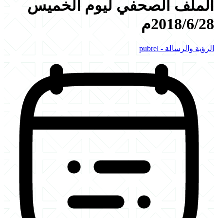
الملف الصحفي ليوم الخميس
2018/6/28م
الرؤية والرسالة - pubrel