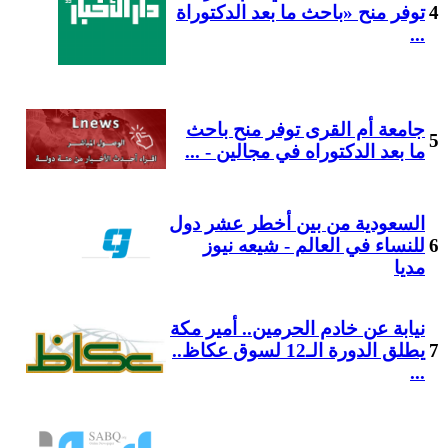
4
توفر منح «باحث ما بعد الدكتوراة
...
جامعة أم القرى توفر منح باحث
5
ما بعد الدكتوراه في مجالين - ...
السعودية من بين أخطر عشر دول
6
للنساء في العالم - شیعه نیوز
مدیا
نيابة عن خادم الحرمين.. أمير مكة
7
يطلق الدورة الـ12 لسوق عكاظ..
...