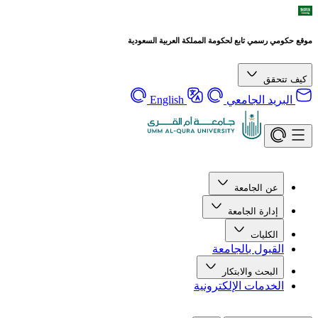
موقع حكومي رسمي تابع لحكومة المملكة العربية السعودية
كيف تتحقق
البريد الجامعي
English
عن الجامعة
إدارة الجامعة
الكليات
القبول بالجامعة
البحث والابتكار
الخدمات الإلكترونية