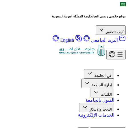
موقع حكومي رسمي تابع لحكومة المملكة العربية السعودية
كيف تتحقق
البريد الجامعي
English
عن الجامعة
إدارة الجامعة
الكليات
القبول بالجامعة
البحث والابتكار
الخدمات الإلكترونية