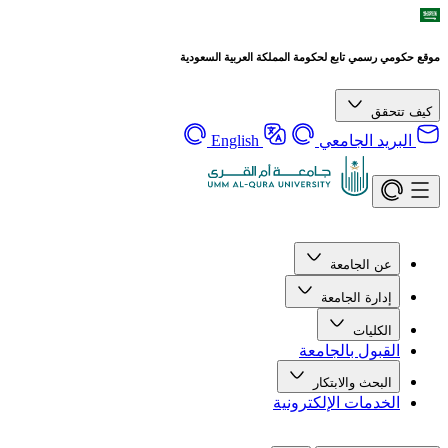
موقع حكومي رسمي تابع لحكومة المملكة العربية السعودية
كيف تتحقق
البريد الجامعي
English
عن الجامعة
إدارة الجامعة
الكليات
القبول بالجامعة
البحث والابتكار
الخدمات الإلكترونية