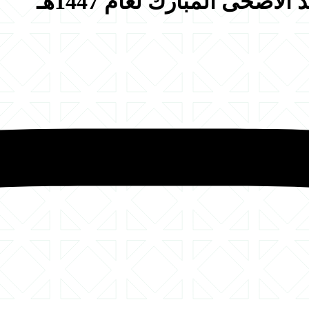
أضحى المبارك لعام 1447هـ