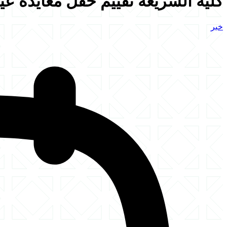
كلية الشريعة تقييم حفل معايدة عيد ال
خبر