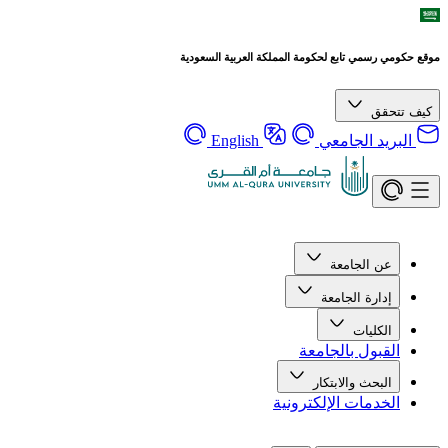
موقع حكومي رسمي تابع لحكومة المملكة العربية السعودية
كيف تتحقق
البريد الجامعي
English
عن الجامعة
إدارة الجامعة
الكليات
القبول بالجامعة
البحث والابتكار
الخدمات الإلكترونية