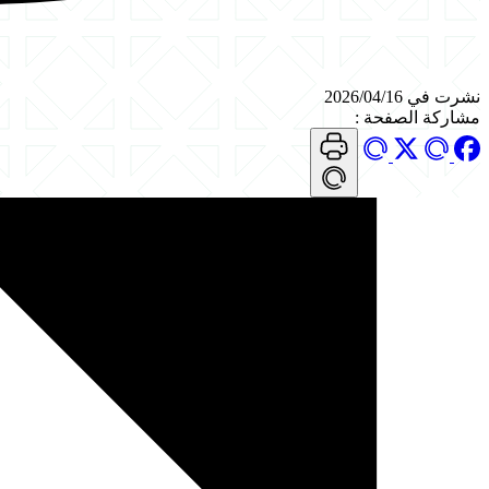
نشرت في 2026/04/16
مشاركة الصفحة
: