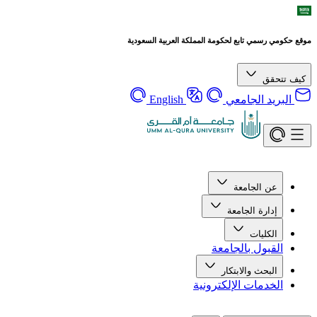
موقع حكومي رسمي تابع لحكومة المملكة العربية السعودية
كيف تتحقق
البريد الجامعي
English
عن الجامعة
إدارة الجامعة
الكليات
القبول بالجامعة
البحث والابتكار
الخدمات الإلكترونية