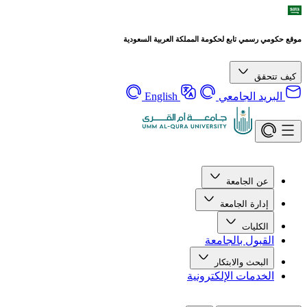
موقع حكومي رسمي تابع لحكومة المملكة العربية السعودية
كيف تتحقق
البريد الجامعي
English
عن الجامعة
إدارة الجامعة
الكليات
القبول بالجامعة
البحث والابتكار
الخدمات الإلكترونية