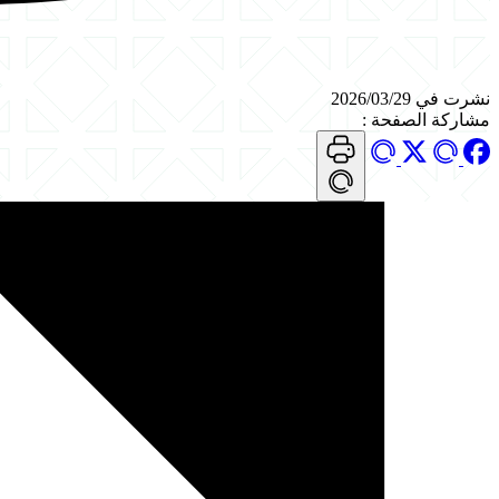
نشرت في 2026/03/29
مشاركة الصفحة
: