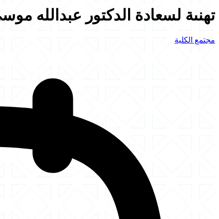
تهنىة لسعادة الدكتور عبدالله موس
مجتمع الكلية