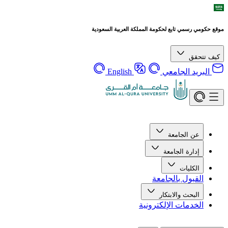
موقع حكومي رسمي تابع لحكومة المملكة العربية السعودية
كيف تتحقق
البريد الجامعي
English
عن الجامعة
إدارة الجامعة
الكليات
القبول بالجامعة
البحث والابتكار
الخدمات الإلكترونية