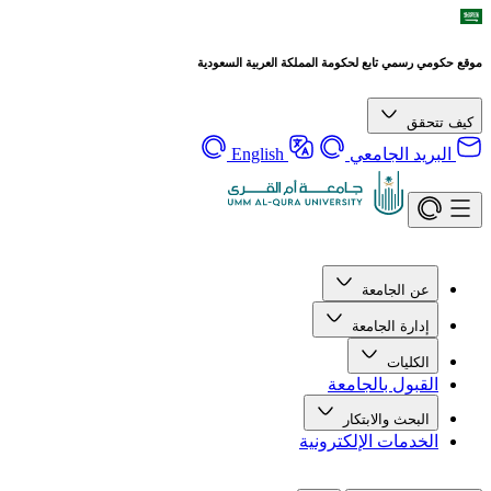
موقع حكومي رسمي تابع لحكومة المملكة العربية السعودية
كيف تتحقق
البريد الجامعي
English
عن الجامعة
إدارة الجامعة
الكليات
القبول بالجامعة
البحث والابتكار
الخدمات الإلكترونية