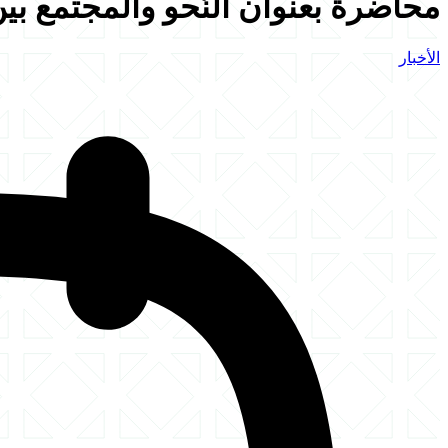
محاضرة بعنوان النّحو والمجتمع بين الت
الأخبار