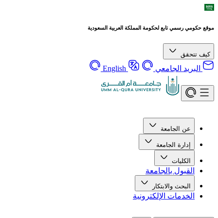
موقع حكومي رسمي تابع لحكومة المملكة العربية السعودية
كيف تتحقق
البريد الجامعي
English
عن الجامعة
إدارة الجامعة
الكليات
القبول بالجامعة
البحث والابتكار
الخدمات الإلكترونية