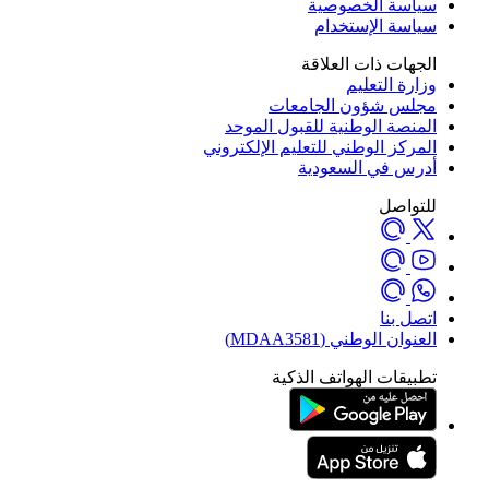
سياسة الخصوصية
سياسة الإستخدام
الجهات ذات العلاقة
وزارة التعليم
مجلس شؤون الجامعات
المنصة الوطنية للقبول الموحد
المركز الوطني للتعليم الإلكتروني
أدرس في السعودية
للتواصل
اتصل بنا
العنوان الوطني (MDAA3581)
تطبيقات الهواتف الذكية