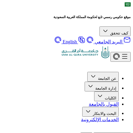
موقع حكومي رسمي تابع لحكومة المملكة العربية السعودية
كيف تتحقق
البريد الجامعي
English
عن الجامعة
إدارة الجامعة
الكليات
القبول بالجامعة
البحث والابتكار
الخدمات الإلكترونية