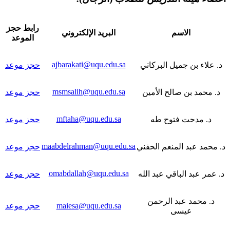
رابط حجز
الاسم
البريد الإلكتروني
الموعد
ajbarakati@uqu.edu.sa
د. علاء بن جميل البركاتي
حجز موعد
msmsalih@uqu.edu.sa
د. محمد بن صالح الأمين
حجز موعد
mftaha@uqu.edu.sa
د. مدحت فتوح طه
حجز موعد
maabdelrahman@uqu.edu.sa
د. محمد عبد المنعم الحفني
حجز موعد
omabdallah@uqu.edu.sa
د. عمر عبد الباقي عبد الله
حجز موعد
د. محمد عبد الرحمن
maiesa@uqu.edu.sa
حجز موعد
عيسى