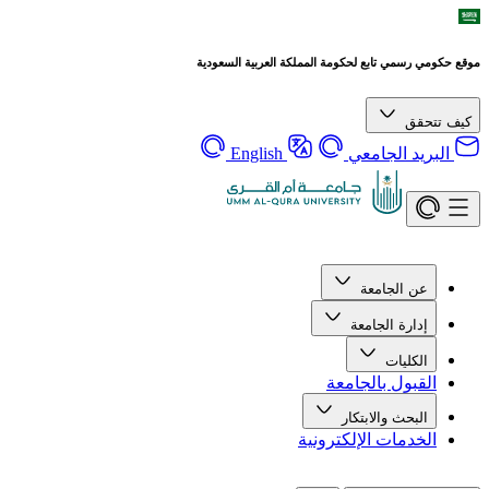
موقع حكومي رسمي تابع لحكومة المملكة العربية السعودية
كيف تتحقق
البريد الجامعي
English
عن الجامعة
إدارة الجامعة
الكليات
القبول بالجامعة
البحث والابتكار
الخدمات الإلكترونية