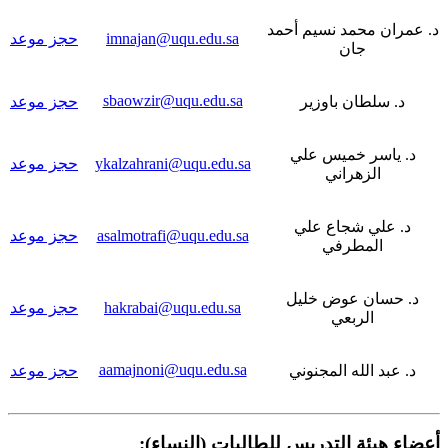
د. عمران محمد نسيم أحمد
imnajan@uqu.edu.sa
حجز موعد
جان
sbaowzir@uqu.edu.sa
د. سلطان باوزير
حجز موعد
د. ياسر خميس علي
ykalzahrani@uqu.edu.sa
حجز موعد
الزهراني
د. علي شجاع علي
asalmotrafi@uqu.edu.sa
حجز موعد
المطرفي
د. حسان عوض خليل
hakrabai@uqu.edu.sa
حجز موعد
الربعي
aamajnoni@uqu.edu.sa
د. عبد الله المجنوني
حجز موعد
أعضاء هيئة التدريس للطالبات (النساء):