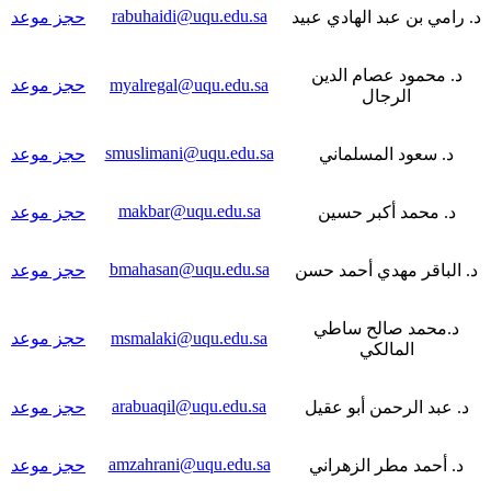
rabuhaidi@uqu.edu.sa
د. رامي بن عبد الهادي عبيد
حجز موعد
د. محمود عصام الدين
myalregal@uqu.edu.sa
حجز موعد
الرجال
smuslimani@uqu.edu.sa
د. سعود المسلماني
حجز موعد
makbar@uqu.edu.sa
د. محمد أكبر حسين
حجز موعد
bmahasan@uqu.edu.sa
د. الباقر مهدي أحمد حسن
حجز موعد
د.محمد صالح ساطي
msmalaki@uqu.edu.sa
حجز موعد
المالكي
arabuaqil@uqu.edu.sa
د. عبد الرحمن أبو عقيل
حجز موعد
amzahrani@uqu.edu.sa
د. أحمد مطر الزهراني
حجز موعد