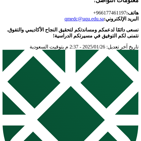
معلومات التواصل:
هاتف:
966177461197+
البريد الإلكتروني:
qmedc@uqu.edu.sa
نسعى دائمًا لدعمكم ومساندتكم لتحقيق النجاح الأكاديمي والتفوق.
نتمنى لكم التوفيق في مسيرتكم الدراسية!
تاريخ آخر تعديل: 2025/01/26 - 2:37 م بتوقيت السعودية