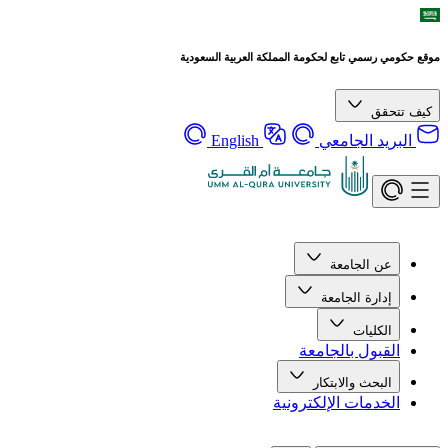
موقع حكومي رسمي تابع لحكومة المملكة العربية السعودية
كيف تتحقق
البريد الجامعي
English
عن الجامعة
إدارة الجامعة
الكليات
القبول بالجامعة
البحث والابتكار
الخدمات الإلكترونية