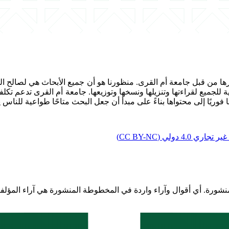
لي (CC BY-NC)
منشورة. أي أقوال وآراء واردة في المخطوطة المنشورة هي آراء المؤلفي