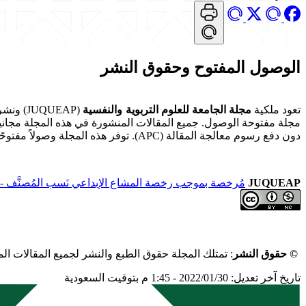
الوصول المفتوح وحقوق النشر
تعود ملكية
مجلة الجامعة للعلوم التربوية والنفسية
دون دفع رسوم معالجة المقالة (APC). توفر هذه المجلة وصولاً مفتوحًا فوريًا إلى محتواها بناءً على مبدأ أن جعل البحث متاحًا طواعية للناس يساعد على تبادل معرفي عالمي أكثر أهمية.
JUQUEAP
مُرخصة بموجب رخصة المشاع الإبداعي نَسب المُصنَّف - غير تجاري 4.0 دو
© حقوق النشر
: تمتلك المجلة حقوق الطبع والنشر لجميع المقالات ال
تاريخ آخر تعديل: 2022/01/30 - 1:45 م بتوقيت السعودية