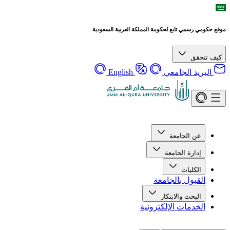
موقع حكومي رسمي تابع لحكومة المملكة العربية السعودية
كيف تتحقق
البريد الجامعي
English
عن الجامعة
إدارة الجامعة
الكليات
القبول بالجامعة
البحث والابتكار
الخدمات الإلكترونية