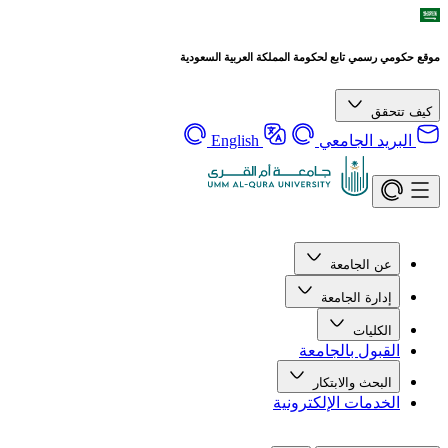
موقع حكومي رسمي تابع لحكومة المملكة العربية السعودية
كيف تتحقق
البريد الجامعي
English
عن الجامعة
إدارة الجامعة
الكليات
القبول بالجامعة
البحث والابتكار
الخدمات الإلكترونية