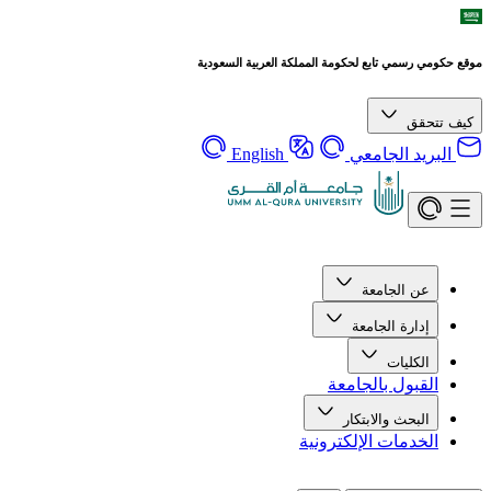
موقع حكومي رسمي تابع لحكومة المملكة العربية السعودية
كيف تتحقق
البريد الجامعي
English
عن الجامعة
إدارة الجامعة
الكليات
القبول بالجامعة
البحث والابتكار
الخدمات الإلكترونية