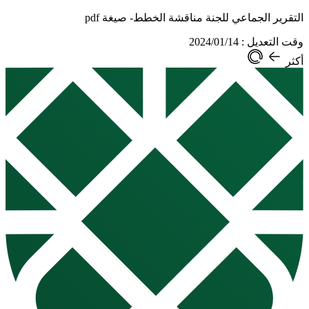
التقرير الجماعي للجنة مناقشة الخطط- صيغة pdf
وقت التعديل : 2024/01/14
أكثر