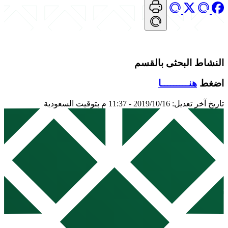
النشاط البحثى بالقسم
اضغط
هنـــــــــا
تاريخ آخر تعديل: 2019/10/16 - 11:37 م بتوقيت السعودية