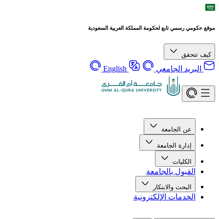
موقع حكومي رسمي تابع لحكومة المملكة العربية السعودية
كيف تتحقق
البريد الجامعي
English
عن الجامعة
إدارة الجامعة
الكليات
القبول بالجامعة
البحث والابتكار
الخدمات الإلكترونية