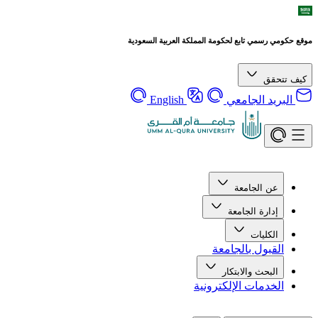
موقع حكومي رسمي تابع لحكومة المملكة العربية السعودية
كيف تتحقق
البريد الجامعي
English
عن الجامعة
إدارة الجامعة
الكليات
القبول بالجامعة
البحث والابتكار
الخدمات الإلكترونية