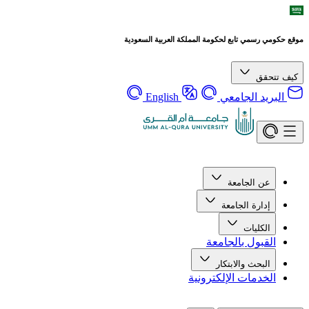
موقع حكومي رسمي تابع لحكومة المملكة العربية السعودية
كيف تتحقق
البريد الجامعي
English
عن الجامعة
إدارة الجامعة
الكليات
القبول بالجامعة
البحث والابتكار
الخدمات الإلكترونية