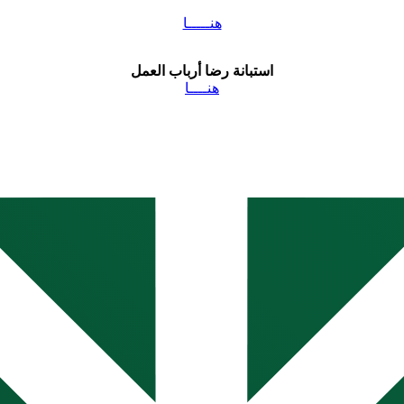
هنـــــا
استبانة رضا أرباب العمل
هنــــا