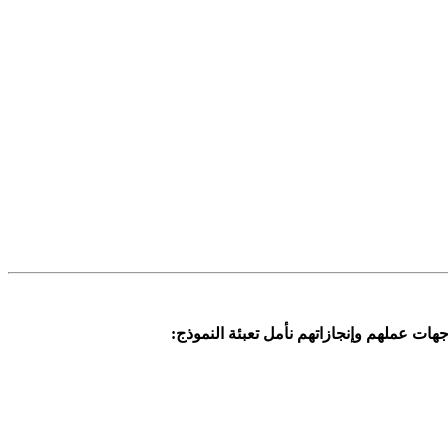
هات عملهم وإنجازاتهم نأمل تعبئة النموذج: