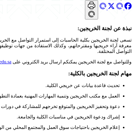
نبذة عن لجنة الخريجين:
معرفة آراء خريجيها ومقترحاتهم، وكذلك الاستفادة من جهات توظيفه
التواصل المختلفة.
وللتواصل مع لجنة الخريجين يمكنكم ارسال بريد الكتروني على
edu.sa
مهام لجنة الخريجين بالكلية:
تحديث قاعدة بيانات عن خريجي الكلية.
العمل مع مكتب الخريجين وتنمية المهارات المهنية بعمادة التط
دعوة وتحفيز الخريجين والمتوقع تخرجهم للمشاركة في دورات و
إشراك ودعوة الخريجين في مناسبات الكلية والجامعة.
إعلام الخريجين باحتياجات سوق العمل والمجتمع المحلي من ال