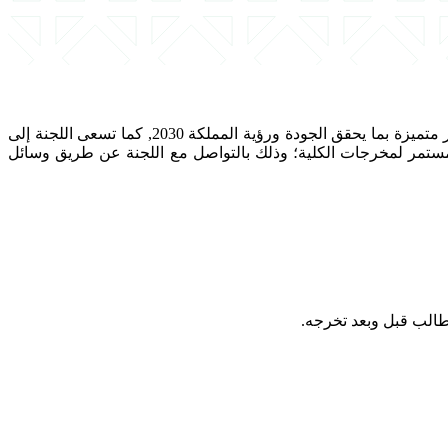
تسعى لجنة الخريجين بكلية الحاسبات إلى استمرار التواصل مع الخريجين والخريجات الذين هم محل فخر واعتزاز، ودعم سوق العمل بكوادر متميزة بما يحقق الجودة ورؤية المملكة 2030, كما تسعى اللجنة إلى
لمستمر لمخرجات الكلية؛ وذلك بالتواصل مع اللجنة عن طريق وسائل
لطالب قبل وبعد تخرجه.