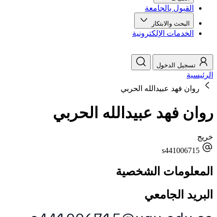
القبول بالجامعة
البحث والابتكار
الخدمات الإلكترونية
تسجيل الدخول
الرئيسية
روان فهد عبيدالله الحربي
روان فهد عبيدالله الحربي
خريج
s441006715
المعلومات الشخصية
البريد الجامعي