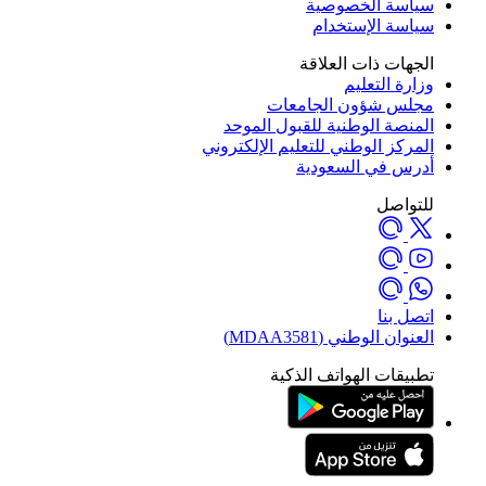
سياسة الخصوصية
سياسة الإستخدام
الجهات ذات العلاقة
وزارة التعليم
مجلس شؤون الجامعات
المنصة الوطنية للقبول الموحد
المركز الوطني للتعليم الإلكتروني
أدرس في السعودية
للتواصل
اتصل بنا
العنوان الوطني (MDAA3581)
تطبيقات الهواتف الذكية