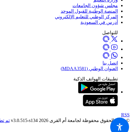
مجلس شؤون الجامعات
المنصة الوطنية للقبول الموحد
المركز الوطني للتعليم الإلكتروني
أدرس في السعودية
للتواصل
اتصل بنا
العنوان الوطني (MDAA3581)
تطبيقات الهواتف الذكية
RSS
© جميع الحقوق محفوظة لجامعة أم القرى 2026 v3.0.515-s134
تم تط