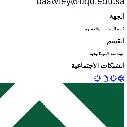
الجهة
كلية الهندسة والعمارة
القسم
الهندسة الميكانيكية
الشبكات الاجتماعية