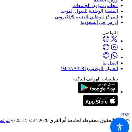
مجلس شؤون الجامعات
المنصة الوطنية للقبول الموحد
المركز الوطني للتعليم الإلكتروني
أدرس في السعودية
للتواصل
اتصل بنا
العنوان الوطني (MDAA3581)
تطبيقات الهواتف الذكية
RSS
© جميع الحقوق محفوظة لجامعة أم القرى 2026 v3.0.515-s134
تم تط