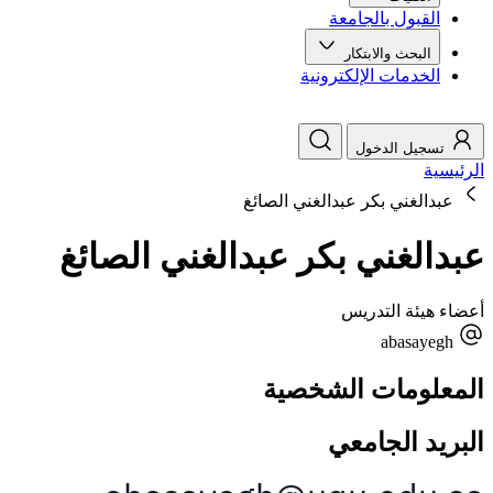
القبول بالجامعة
البحث والابتكار
الخدمات الإلكترونية
تسجيل الدخول
الرئيسية
عبدالغني بكر عبدالغني الصائغ
عبدالغني بكر عبدالغني الصائغ
أعضاء هيئة التدريس
abasayegh
المعلومات الشخصية
البريد الجامعي