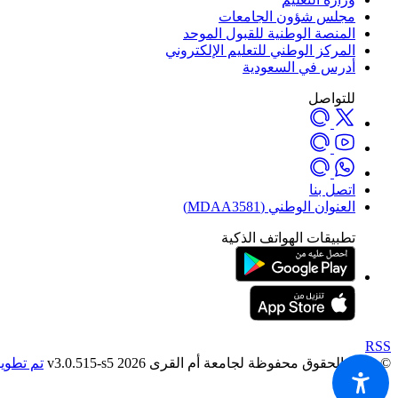
مجلس شؤون الجامعات
المنصة الوطنية للقبول الموحد
المركز الوطني للتعليم الإلكتروني
أدرس في السعودية
للتواصل
اتصل بنا
العنوان الوطني (MDAA3581)
تطبيقات الهواتف الذكية
RSS
© جميع الحقوق محفوظة لجامعة أم القرى 2026 v3.0.515-s5
تم تطوير