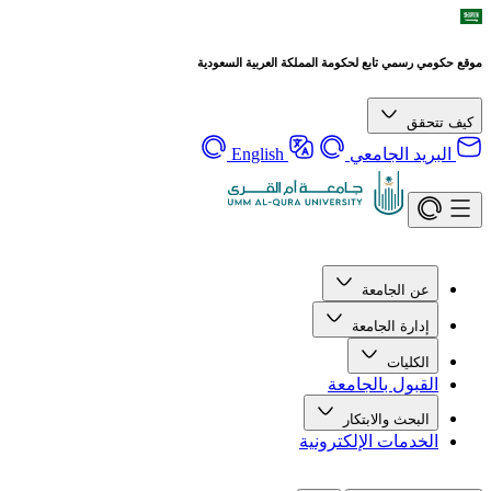
موقع حكومي رسمي تابع لحكومة المملكة العربية السعودية
كيف تتحقق
البريد الجامعي
English
عن الجامعة
إدارة الجامعة
الكليات
القبول بالجامعة
البحث والابتكار
الخدمات الإلكترونية