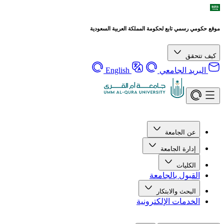
موقع حكومي رسمي تابع لحكومة المملكة العربية السعودية
كيف تتحقق
البريد الجامعي
English
عن الجامعة
إدارة الجامعة
الكليات
القبول بالجامعة
البحث والابتكار
الخدمات الإلكترونية