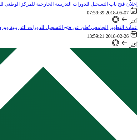
إعلان فتح باب التسجيل للدورات التدريبية الخارجية للمركز الوطني للتق
2018-05-07 07:59:39
أكثر
عمادة التطوير الجامعي تُعلن عن فتح التسجيل للدورات التدريبية وور
2018-02-26 13:59:21
أكثر