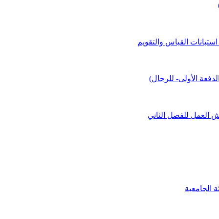
استبانات القياس والتقويم
لدفعة الأولى- للرجال)
ش العمل للفصل الثاني
ة الجامعية