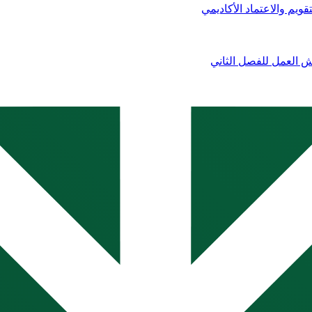
ويم والاعتماد الأكاديمي
ش العمل للفصل الثاني