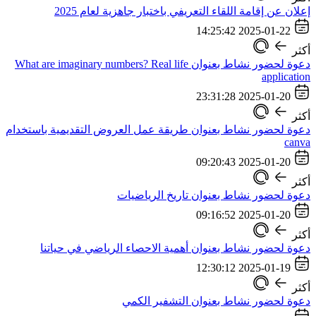
إعلان عن إقامة اللقاء التعريفي باختبار جاهزية لعام 2025
2025-01-22 14:25:42
أكثر
دعوة لحضور نشاط بعنوان What are imaginary numbers? Real life
application
2025-01-20 23:31:28
أكثر
دعوة لحضور نشاط بعنوان طريقة عمل العروض التقديمية باستخدام
canva
2025-01-20 09:20:43
أكثر
دعوة لحضور نشاط بعنوان تاريخ الرياضيات
2025-01-20 09:16:52
أكثر
دعوة لحضور نشاط بعنوان أهمية الاحصاء الرياضي في حياتنا
2025-01-19 12:30:12
أكثر
دعوة لحضور نشاط بعنوان التشفير الكمي