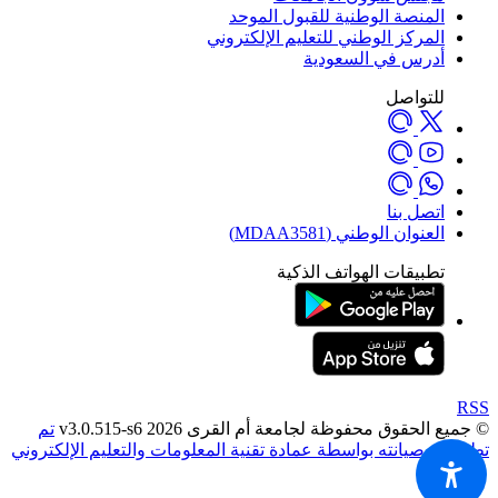
المنصة الوطنية للقبول الموحد
المركز الوطني للتعليم الإلكتروني
أدرس في السعودية
للتواصل
اتصل بنا
العنوان الوطني (MDAA3581)
تطبيقات الهواتف الذكية
RSS
© جميع الحقوق محفوظة لجامعة أم القرى 2026 v3.0.515-s6
تم
تطويره وصيانته بواسطة عمادة تقنية المعلومات والتعليم الإلكتروني