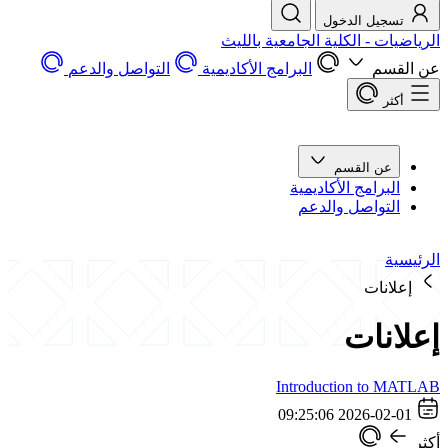
تسجيل الدخول
الرياضيات - الكلية الجامعية بالليث
عن القسم
البرامج الأكاديمية
التواصل والدعم
أكثر
عن القسم
البرامج الأكاديمية
التواصل والدعم
الرئيسية
إعلانات
إعلانات
Introduction to MATLAB
2026-02-01 09:25:06
أكثر