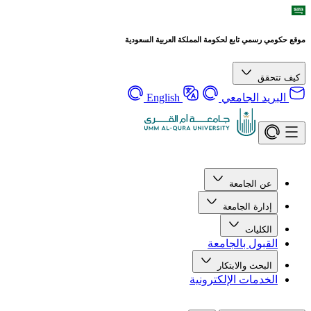
موقع حكومي رسمي تابع لحكومة المملكة العربية السعودية
كيف تتحقق
البريد الجامعي
English
عن الجامعة
إدارة الجامعة
الكليات
القبول بالجامعة
البحث والابتكار
الخدمات الإلكترونية