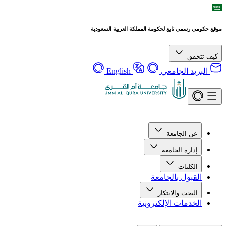
موقع حكومي رسمي تابع لحكومة المملكة العربية السعودية
كيف تتحقق
البريد الجامعي
English
عن الجامعة
إدارة الجامعة
الكليات
القبول بالجامعة
البحث والابتكار
الخدمات الإلكترونية