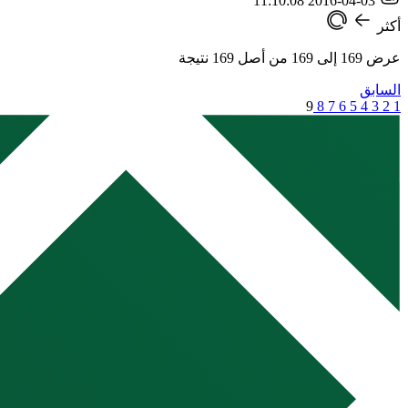
2016-04-03 11:10:08
أكثر
عرض
169
إلى
169
من أصل
169
نتيجة
السابق
9
8
7
6
5
4
3
2
1