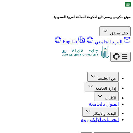
موقع حكومي رسمي تابع لحكومة المملكة العربية السعودية
كيف تتحقق
البريد الجامعي
English
عن الجامعة
إدارة الجامعة
الكليات
القبول بالجامعة
البحث والابتكار
الخدمات الإلكترونية