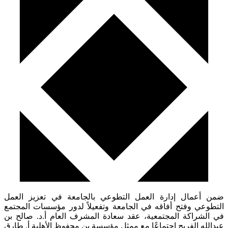
ضمن أعمال إدارة العمل التطوعي بالجامعة في تعزيز العمل
التطوعي وفتح أفاقه في الجامعة وتفعيلاً لدور مؤسسات المجتمع
في الشراكة المجتمعية، عقد سعادة المشرف العام أ.د. صالح بن
عبدالله الفريح اجتماعًا مع ممثل مؤسسة بن محفوظ الأهلية أ. طارق