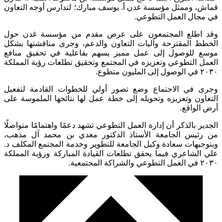
قماش، وممثل مؤسسة غدن أ. يوسف مبارك؛ لتدارس أوجه التعاون
في مجال العمل التطوعي.
وقد اطلع المجتمعون على عرض مقدم من مؤسسة غدن حول
الخطط المقترحة وآليات التعاون والدعم، وجرى مناقشتها بشكل
موسع للوصول إلى عمل مميز يسهم بفاعلية في تحقيق منافع
العمل التطوعي وتعزيزه في المجتمع وتحقيق تطلعات رؤية المملكة
٢٠٣٠ في الوصول إلى المليون متطوع.
وجرى في الاجتماع وضع تصور أولي للخطوات القادمة لتفعيل
التعاون وتعزيزه وتحويله إلى خطة عمل لها نتائجها الملموسة على
أرض الواقع.
الجدير بالذكر أن إدارة العمل التطوعي تشهد دعمًا واهتمامًا متواصلًا
من رئيس الجامعة الأستاذ الدكتور معدي بن محمد آل مذهب،
وبتوجيهات سعادة وكيل الجامعة للتطوير وخدمة المجتمع المكلف د.
علي الشاعري فيما يحقق تطلعات القيادة المباركة ورؤية المملكة
٢٠٣٠ في العمل التطوعي والشراكة المجتمعية.