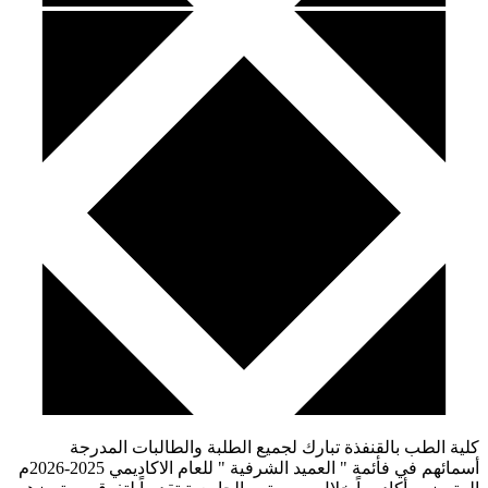
كلية الطب بالقنفذة تبارك لجميع الطلبة والطالبات المدرجة
أسمائهم في فأئمة " العميد الشرفية " للعام الاكاديمي 2025-2026م