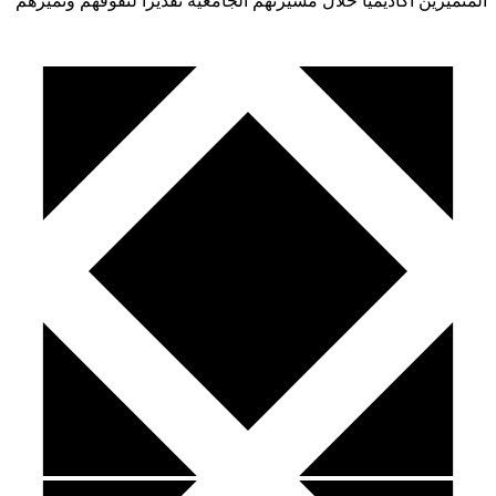
المتميزين أكاديمياً خلال مسيرتهم الجامعية تقديراً لتفوقهم وتميزهم