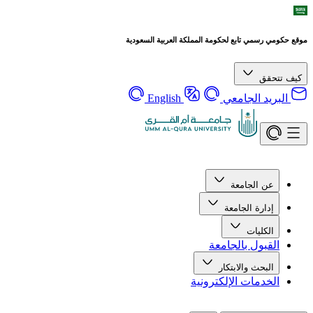
موقع حكومي رسمي تابع لحكومة المملكة العربية السعودية
كيف تتحقق
البريد الجامعي
English
عن الجامعة
إدارة الجامعة
الكليات
القبول بالجامعة
البحث والابتكار
الخدمات الإلكترونية