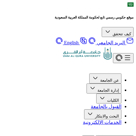
موقع حكومي رسمي تابع لحكومة المملكة العربية السعودية
كيف تتحقق
البريد الجامعي
English
عن الجامعة
إدارة الجامعة
الكليات
القبول بالجامعة
البحث والابتكار
الخدمات الإلكترونية