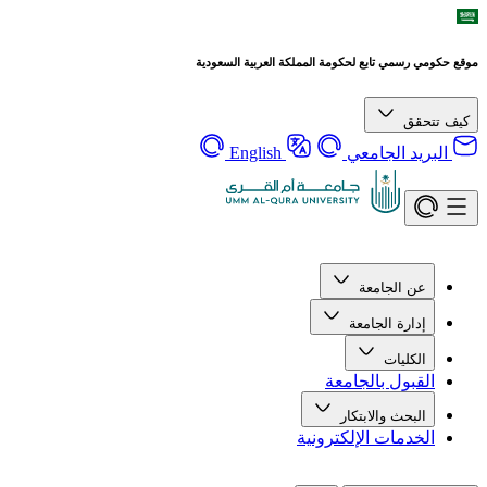
موقع حكومي رسمي تابع لحكومة المملكة العربية السعودية
كيف تتحقق
البريد الجامعي
English
عن الجامعة
إدارة الجامعة
الكليات
القبول بالجامعة
البحث والابتكار
الخدمات الإلكترونية