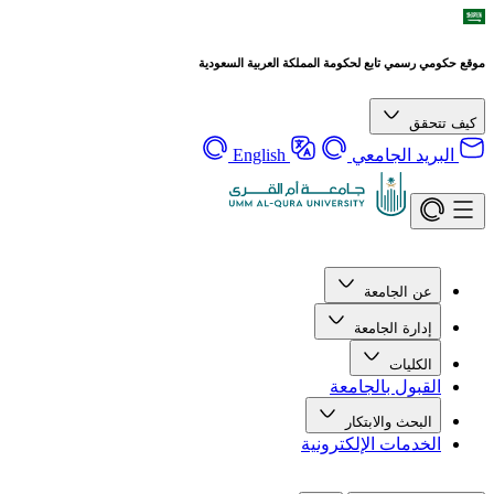
موقع حكومي رسمي تابع لحكومة المملكة العربية السعودية
كيف تتحقق
البريد الجامعي
English
عن الجامعة
إدارة الجامعة
الكليات
القبول بالجامعة
البحث والابتكار
الخدمات الإلكترونية