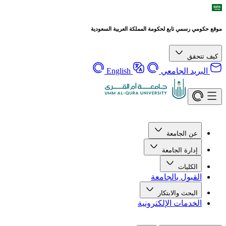
موقع حكومي رسمي تابع لحكومة المملكة العربية السعودية
كيف تتحقق
البريد الجامعي
English
عن الجامعة
إدارة الجامعة
الكليات
القبول بالجامعة
البحث والابتكار
الخدمات الإلكترونية