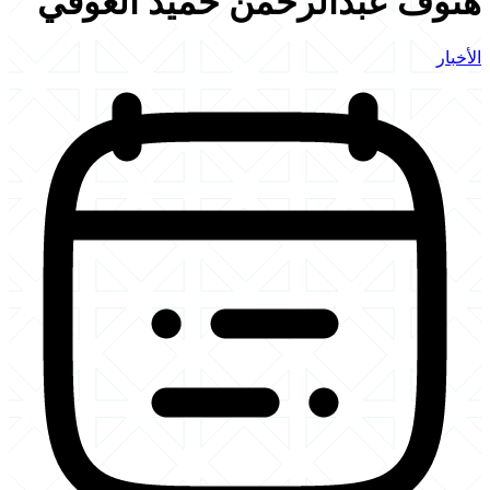
هنوف عبدالرحمن حميد العوفي
الأخبار