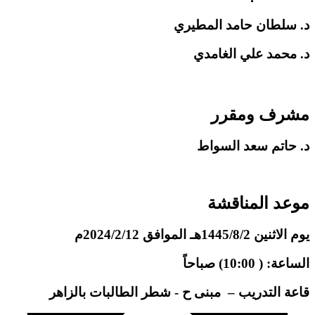
د. سلطان حامد المطيري
د. محمد علي الغامدي
مشرف ومقرر
د.
حاتم سعد السواط
موعد المناقشة
يوم الاثنين 1445/8/2هـ الموافق 2024/2/12م
الساعة: ( 10:00) صباحاً
قاعة التدريب – مبنى ح - شطر الطالبات بالزاهر