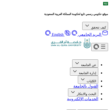
موقع حكومي رسمي تابع لحكومة المملكة العربية السعودية
كيف تتحقق
البريد الجامعي
English
عن الجامعة
إدارة الجامعة
الكليات
القبول بالجامعة
البحث والابتكار
الخدمات الإلكترونية