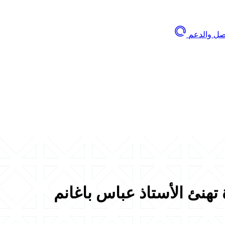
اصل والدعم
 تهنئ الأستاذ عباس باغانم