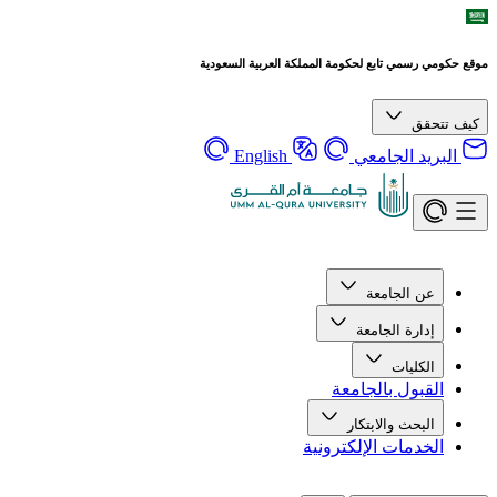
موقع حكومي رسمي تابع لحكومة المملكة العربية السعودية
كيف تتحقق
البريد الجامعي
English
عن الجامعة
إدارة الجامعة
الكليات
القبول بالجامعة
البحث والابتكار
الخدمات الإلكترونية