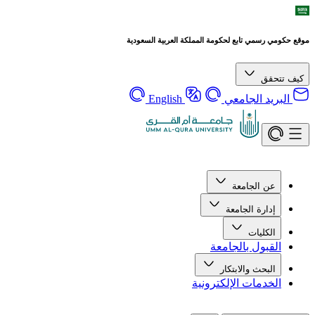
موقع حكومي رسمي تابع لحكومة المملكة العربية السعودية
كيف تتحقق
البريد الجامعي
English
عن الجامعة
إدارة الجامعة
الكليات
القبول بالجامعة
البحث والابتكار
الخدمات الإلكترونية