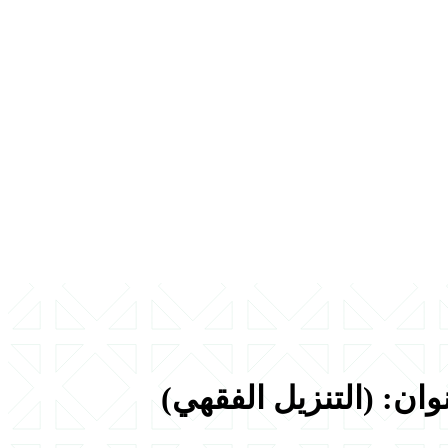
ان: (التنزيل الفقهي)