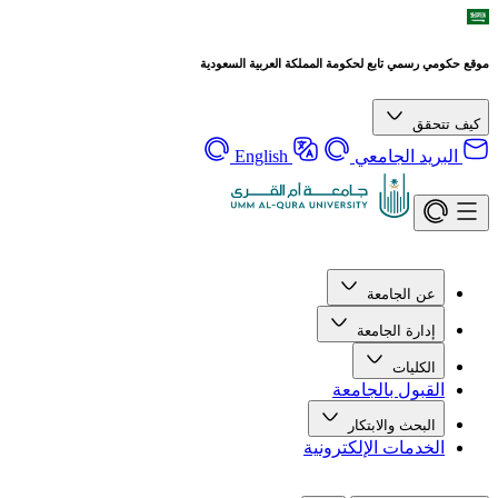
ومي رسمي تابع لحكومة المملكة العربية السعودية
تتحقق
لبريد الجامعي
English
عن الجامعة
إدارة الجامعة
الكليات
القبول بالجامعة
البحث والابتكار
الخدمات الإلكترونية