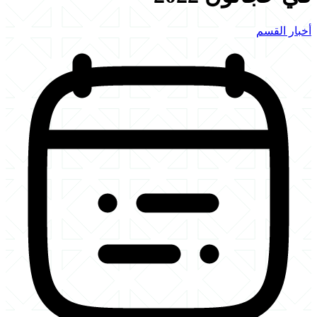
 القسم