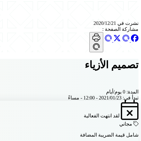
نشرت في 2020/12/21
مشاركة الصفحة
:
تصميم الأزياء
المدة:
0 يوم/أيام
تبدأ في:
2021/01/23 - 12:00 - مساءً
لقد انتهت الفعالية
مجاني
شامل قيمة الضريبة المضافة