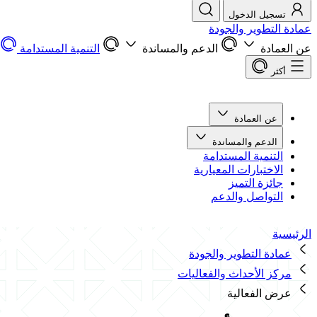
تسجيل الدخول
عمادة التطوير والجودة
عن العمادة
الدعم والمساندة
التنمية المستدامة
أكثر
عن العمادة
الدعم والمساندة
التنمية المستدامة
الاختبارات المعيارية
جائزة التميز
التواصل والدعم
الرئيسية
عمادة التطوير والجودة
مركز الأحداث والفعاليات
عرض الفعالية