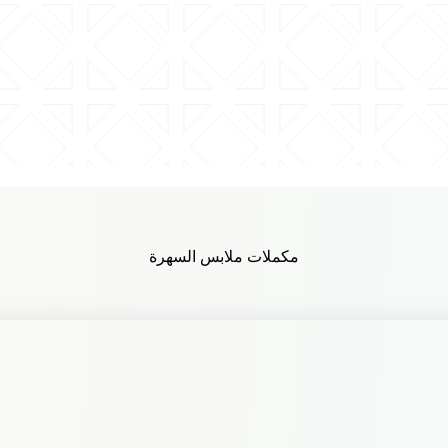
مكملات ملابس السهرة