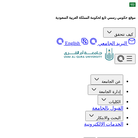
موقع حكومي رسمي تابع لحكومة المملكة العربية السعودية
كيف تتحقق
البريد الجامعي
English
عن الجامعة
إدارة الجامعة
الكليات
القبول بالجامعة
البحث والابتكار
الخدمات الإلكترونية