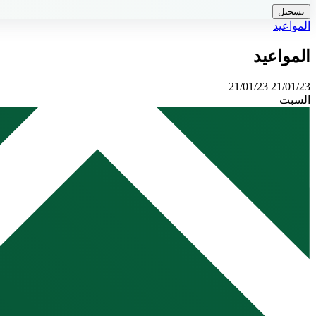
تسجيل
المواعيد
المواعيد
21/01/23
21/01/23
السبت