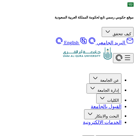
موقع حكومي رسمي تابع لحكومة المملكة العربية السعودية
كيف تتحقق
البريد الجامعي
English
عن الجامعة
إدارة الجامعة
الكليات
القبول بالجامعة
البحث والابتكار
الخدمات الإلكترونية