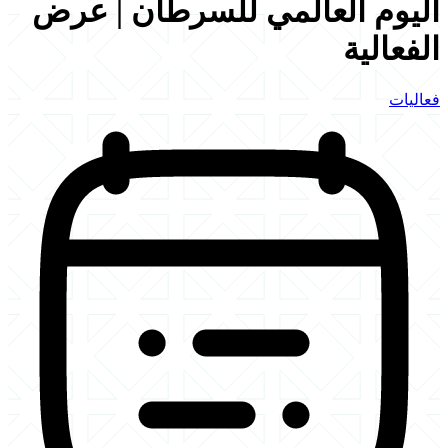
اليوم العالمي للسرطان | عرض
الفعالية
فعاليات