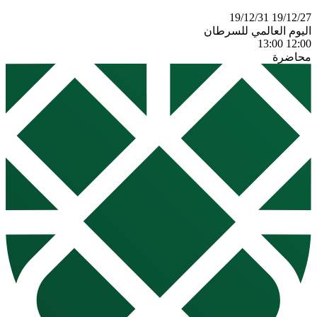
19/12/31
19/12/27
اليوم العالمي للسرطان
13:00
12:00
محاضرة