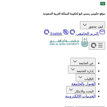
موقع حكومي رسمي تابع لحكومة المملكة العربية السعودية
كيف تتحقق
البريد الجامعي
English
عن الجامعة
إدارة الجامعة
الكليات
القبول بالجامعة
البحث والابتكار
الخدمات الإلكترونية