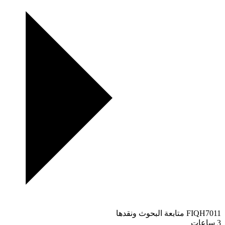
FIQH7011
متابعة البحوث ونقدها
3 ساعات