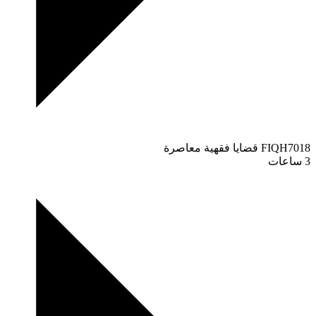
FIQH7018
قضايا فقهية معاصرة
3 ساعات