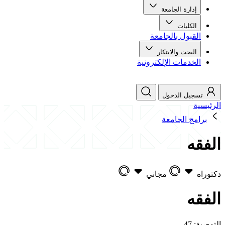
إدارة الجامعة
الكليات
القبول بالجامعة
البحث والابتكار
الخدمات الإلكترونية
تسجيل الدخول
الرئيسية
برامج الجامعة
الفقه
دكتوراه
مجاني
الفقه
التوصية: 47