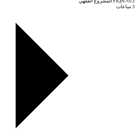
FIQH7013
المشروع الفقهي
3 ساعات