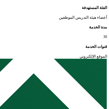
الفئة المستهدفة
أعضاء هيئة التدريس
الموظفين
مدة الخدمة
30
قنوات الخدمة
الموقع الإلكتروني