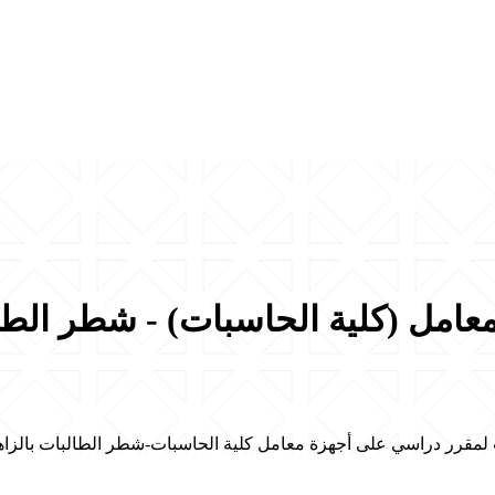
عامل (كلية الحاسبات) - شطر الطا
 لمقرر دراسي على أجهزة معامل كلية الحاسبات-شطر الطالبات بالزاه