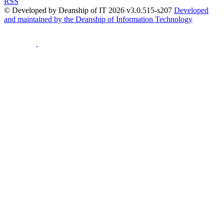
RSS
© Developed by Deanship of IT 2026 v3.0.515-s207
Developed
and maintained by the Deanship of Information Technology