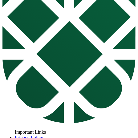
Important Links
Privacy Policy