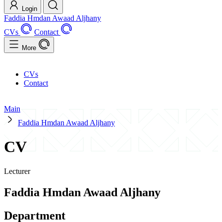
Login
Faddia Hmdan Awaad Aljhany
CVs
Contact
More
CVs
Contact
Main
Faddia Hmdan Awaad Aljhany
CV
Lecturer
Faddia Hmdan Awaad Aljhany
Department