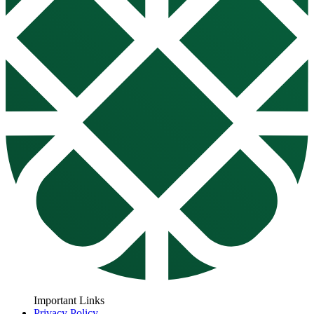
Important Links
Privacy Policy