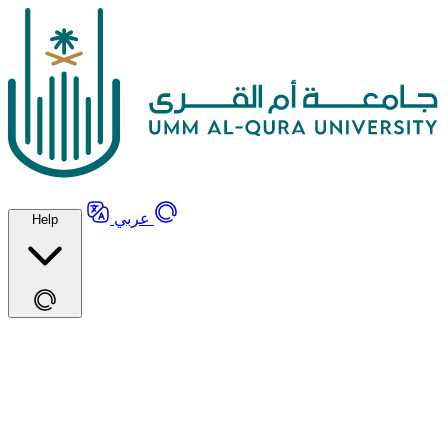
عربي
Help