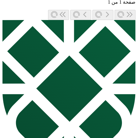
صفحة
1
من
1